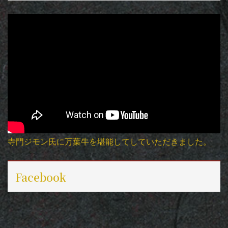
寺門ジモン氏に万葉牛を堪能してしていただきました。
Facebook