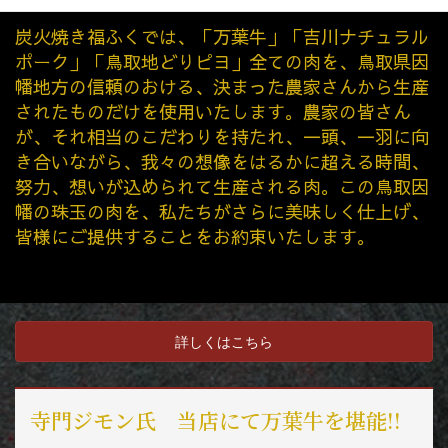
炭火焼き福ふくでは、「万葉牛」「吉川ナチュラル
ポーク」「鳥取地どりピヨ」全ての肉を、鳥取県因
幡地方の信頼のおける、決まった農家さんから生産
されたものだけを使用いたします。農家の皆さん
が、それ相当のこだわりを持たれ、一頭、一羽に向
き合いながら、我々の想像をはるかに超える時間、
努力、想いが込められて生産される肉。この鳥取因
幡の珠玉の肉を、私たちがさらに美味しく仕上げ、
皆様にご提供することをお約束いたします。
詳しくはこちら
寺門ジモン氏 当店にて万葉牛を堪能!!